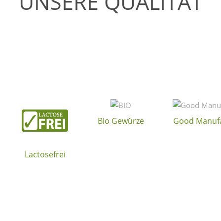
UNSERE QUALITÄT
Bio Gewürze
Good Manufa
Lactosefrei