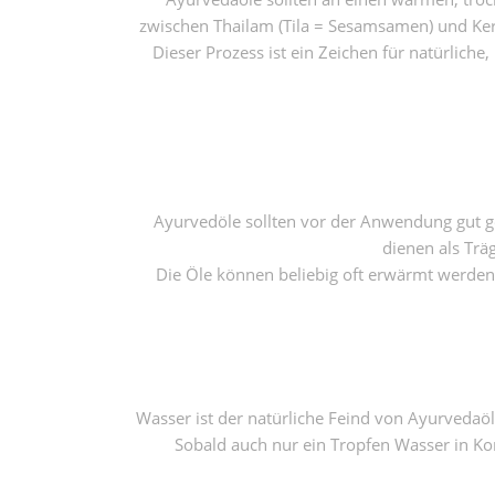
zwischen Thailam (Tila = Sesamsamen) und Kera
Dieser Prozess ist ein Zeichen für natürlich
Ayurvedöle sollten vor der Anwendung gut g
dienen als Trä
Die Öle können beliebig oft erwärmt werden.
Wasser ist der natürliche Feind von Ayurvedaöl
Sobald auch nur ein Tropfen Wasser in Ko