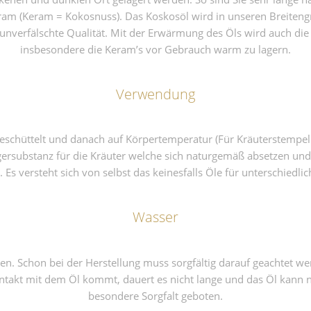
m (Keram = Kokosnuss). Das Koskosöl wird in unseren Breitengra
e, unverfälschte Qualität. Mit der Erwärmung des Öls wird auch di
insbesondere die Keram’s vor Gebrauch warm zu lagern.
Verwendung
eschüttelt und danach auf Körpertemperatur (Für Kräuterstempel
gersubstanz für die Kräuter welche sich naturgemäß absetzen und
 Es versteht sich von selbst das keinesfalls Öle für unterschied
Wasser
en. Schon bei der Herstellung muss sorgfältig darauf geachtet we
ntakt mit dem Öl kommt, dauert es nicht lange und das Öl kann n
besondere Sorgfalt geboten.