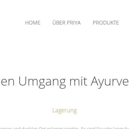
HOME
ÜBER PRIYA
PRODUKTE
en Umgang mit Ayurv
Lagerung
kenen und dunklen Ort gelagert werden. So sind Sie sehr lange h