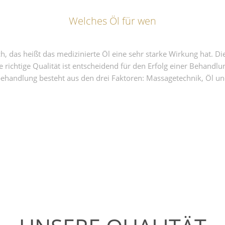
Welches Öl für wen
, das heißt das medizinierte Öl eine sehr starke Wirkung hat. Di
e richtige Qualität ist entscheidend für den Erfolg einer Behandlu
behandlung besteht aus den drei Faktoren: Massagetechnik, Öl un