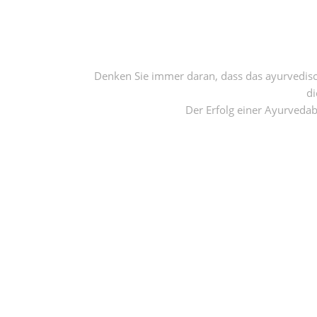
Denken Sie immer daran, dass das ayurvedisch
di
Der Erfolg einer Ayurveda