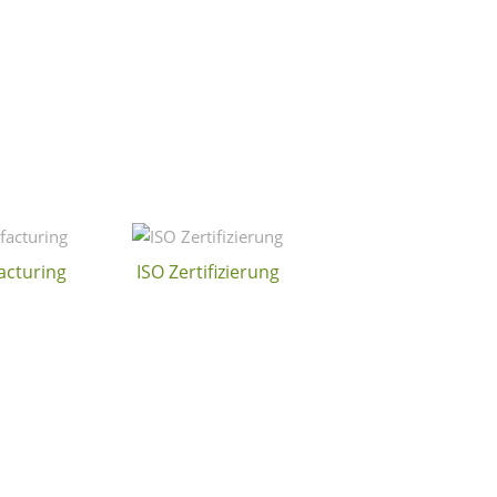
cturing
ISO Zertifizierung