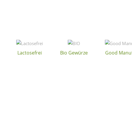
Lactosefrei
Bio Gewürze
Good Manuf