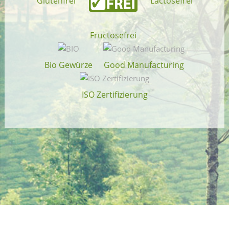
Glutenfrei
Lactosefrei
Fructosefrei
Bio Gewürze
Good Manufacturing
ISO Zertifizierung