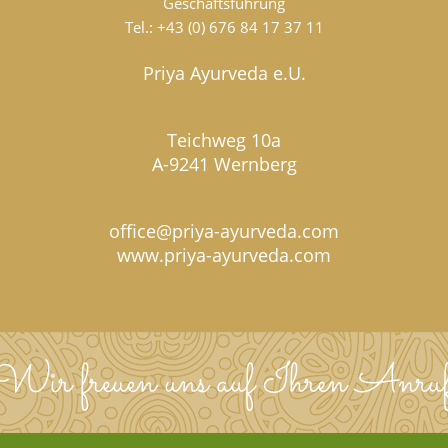
Geschäftsführung
Tel.:
+43 (0) 676 84 17 37 11
Priya Ayurveda e.U.
Teichweg 10a
A-9241 Wernberg
office@priya-ayurveda.com
www.priya-ayurveda.com