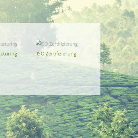
cturing
ISO Zertifizierung